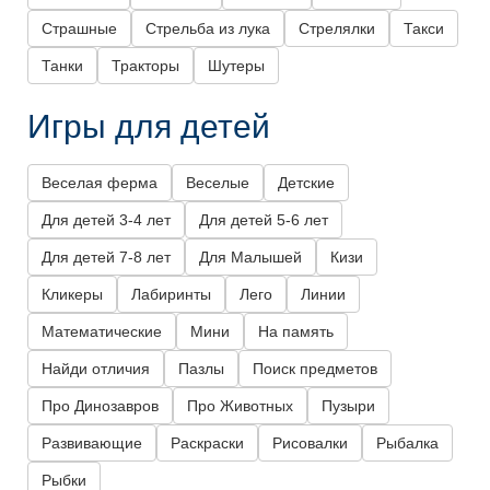
Страшные
Стрельба из лука
Стрелялки
Такси
Танки
Тракторы
Шутеры
Игры для детей
Веселая ферма
Веселые
Детские
Для детей 3-4 лет
Для детей 5-6 лет
Для детей 7-8 лет
Для Малышей
Кизи
Кликеры
Лабиринты
Лего
Линии
Математические
Мини
На память
Найди отличия
Пазлы
Поиск предметов
Про Динозавров
Про Животных
Пузыри
Развивающие
Раскраски
Рисовалки
Рыбалка
Рыбки