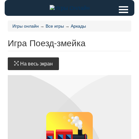
Игры онлайн
→
Все игры
→
Аркады
Игра Поезд-змейка
На весь экран