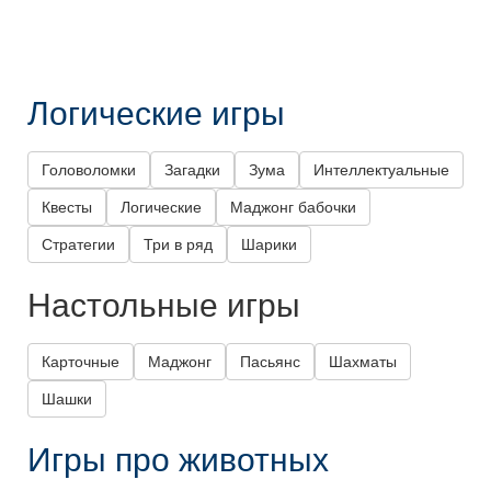
Логические игры
Головоломки
Загадки
Зума
Интеллектуальные
Квесты
Логические
Маджонг бабочки
Стратегии
Три в ряд
Шарики
Настольные игры
Карточные
Маджонг
Пасьянс
Шахматы
Шашки
Игры про животных