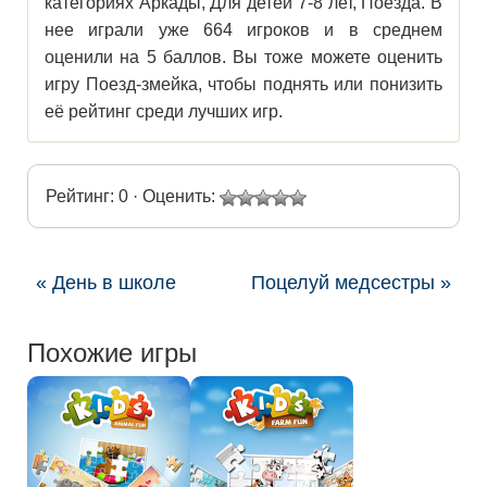
категориях Аркады, Для детей 7-8 лет, Поезда. В
нее играли уже 664 игроков и в среднем
оценили на 5 баллов. Вы тоже можете оценить
игру Поезд-змейка, чтобы поднять или понизить
её рейтинг среди лучших игр.
Рейтинг: 0 · Оценить:
« День в школе
Поцелуй медсестры »
Похожие игры