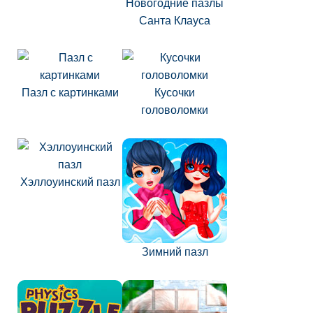
Новогодние пазлы
Санта Клауса
Пазл с картинками
Кусочки
головоломки
Хэллоуинский пазл
Зимний пазл