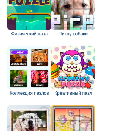
Физический пазл
Пикпу собаки
Коллекция пазлов
Креативный пазл