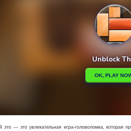
й это — это увлекательная игра-головоломка, которая п