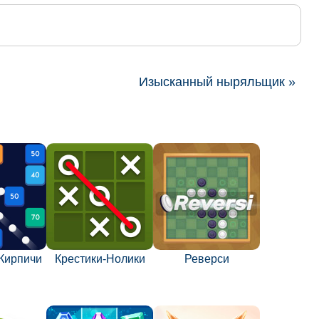
Изысканный ныряльщик »
Кирпичи
Крестики-Нолики
Реверси