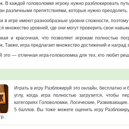
к. В каждой головоломке игроку нужно разблокировать путь
ан различными препятствиями, которые нужно преодолеть.
и в игре имеют разнообразные уровни сложности, поэтому
ся множество уровней, где они могут проверить свои навык
кая и красочная, что позволяет игрокам полностью по
к. Также, игра предлагает множество достижений и наград
й это — отличная игра-головоломка для тех, кто любит ре
Играть в игру Разблокируй это онлайн, бесплатно и
углу, когда игра полностью загрузится, чтобы 
категориях Головоломки, Логические, Развивающие. 
5 баллов. Вы тоже можете оценить игру Разблокиру
гр.