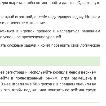
 для шарика, чтобы он мог пройти дальше. Однако, путь
 каждый игрок найдет себе подходящую задачу. Игрокам
и и логическое мышление.
грузиться в игровой процесс и насладиться решением
 за успешное прохождение уровней.
шать сложные задачи и хочет проверить свои логические
 без регистрации. Используйте кнопку в левом верхнем
перейти в полноэкранный режим. Игра размещена в
В нее играли уже 56 игроков и в среднем оценили на
й это, чтобы поднять или понизить её рейтинг среди