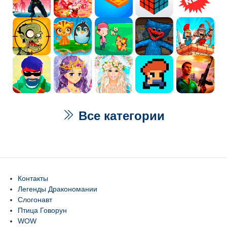
Все категории
Контакты
Легенды Дракономании
Слогонавт
Птица Говорун
WOW