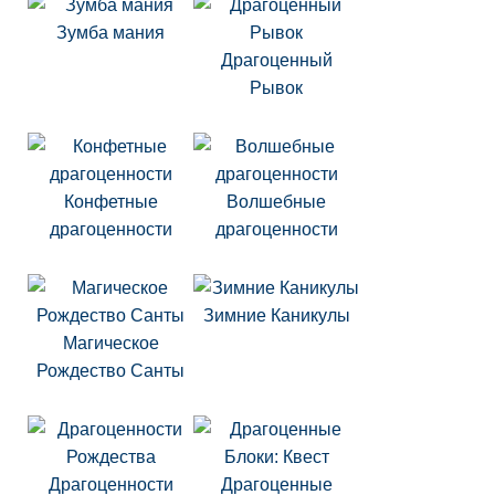
Зумба мания
Драгоценный
Рывок
Конфетные
Волшебные
драгоценности
драгоценности
Зимние Каникулы
Магическое
Рождество Санты
Драгоценности
Драгоценные