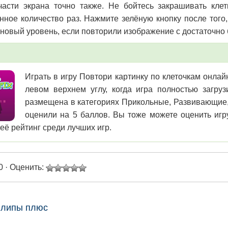
части экрана точно также. Не бойтесь закрашивать кле
нное количество раз. Нажмите зелёную кнопку после того,
 новый уровень, если повторили изображение с достаточно
Играть в игру Повтори картинку по клеточкам онлай
левом верхнем углу, когда игра полностью загру
размещена в категориях Прикольные, Развивающие, 
оценили на 5 баллов. Вы тоже можете оценить игру
её рейтинг среди лучших игр.
0 · Оценить:
флипы плюс