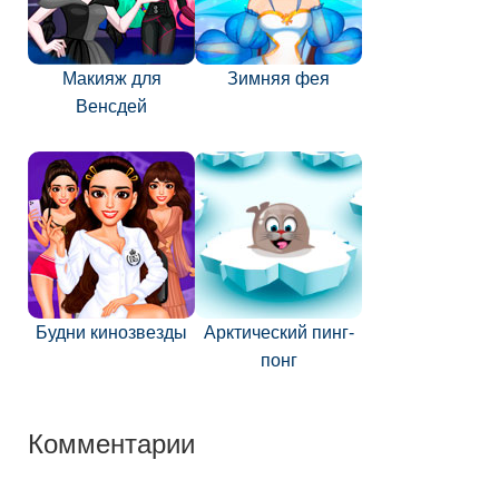
Макияж для
Зимняя фея
Венсдей
Будни кинозвезды
Арктический пинг-
понг
Комментарии