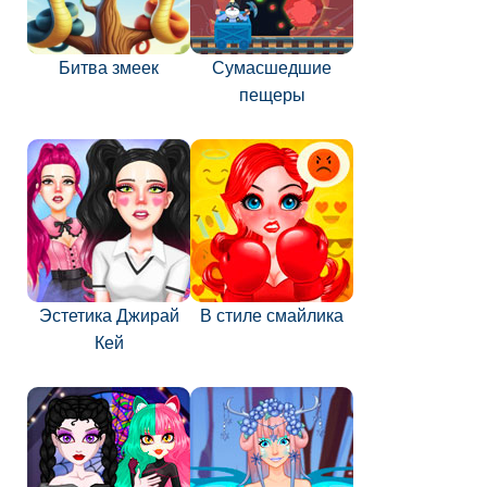
Битва змеек
Сумасшедшие
пещеры
Эстетика Джирай
В стиле смайлика
Кей