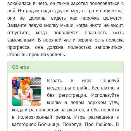
влюбилась в него, он также захотел поцеловаться с
ней. Но рядом сидят другая медсестра и пациентка,
они не должны видеть как парочка целуется.
Зажмите левую кнопку мыши, когда никто не видит,
отпустите, когда появляется опасность быть
замеченным. В верхней части экрана есть полоска
прогресса, она должна полностью заполниться,
чтобы вы прошли уровень.
Об игре
Играть в игру Поцелуй
медсестры онлайн, бесплатно и
без регистрации. Используйте
кнопку в левом верхнем углу,
когда игра полностью загрузится, чтобы перейти
в полноэкранный режим. Игра размещена в
категориях Больница, Поцелуи, Про Любовь. В