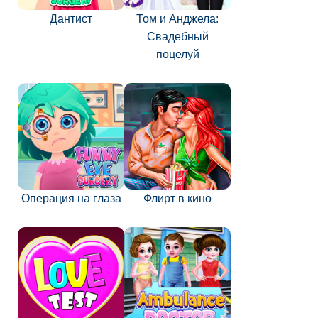
Дантист
Том и Анджела:
Свадебный
поцелуй
Операция на глаза
Флирт в кино