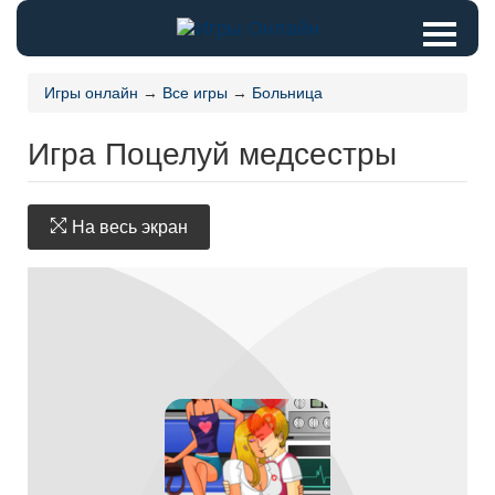
Игры онлайн
→
Все игры
→
Больница
Игра Поцелуй медсестры
На весь экран