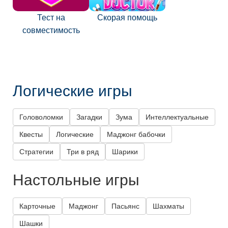
Тест на
Скорая помощь
совместимость
Логические игры
Головоломки
Загадки
Зума
Интеллектуальные
Квесты
Логические
Маджонг бабочки
Стратегии
Три в ряд
Шарики
Настольные игры
Карточные
Маджонг
Пасьянс
Шахматы
Шашки