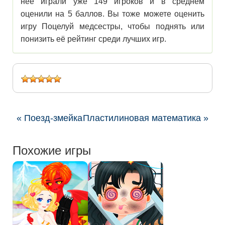
нее играли уже 149 игроков и в среднем
оценили на 5 баллов. Вы тоже можете оценить
игру Поцелуй медсестры, чтобы поднять или
понизить её рейтинг среди лучших игр.
« Поезд-змейка
Пластилиновая математика »
Похожие игры