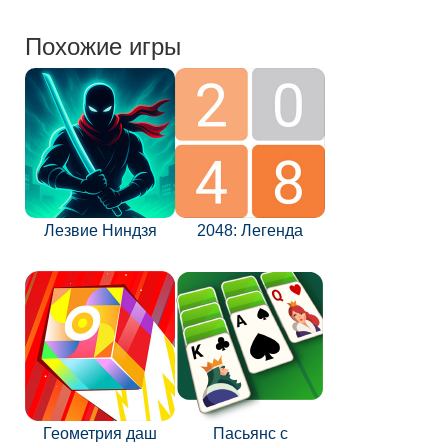
Похожие игры
Лезвие Ниндзя
2048: Легенда
Геометрия даш
Пасьянс с