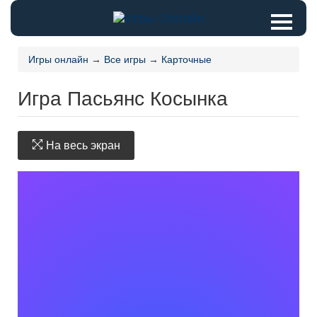
Игры онлайн
→
Все игры
→
Карточные
Игра Пасьянс Косынка
На весь экран