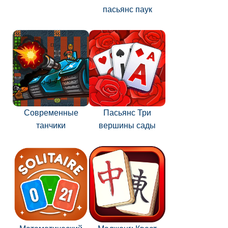
пасьянс паук
Современные
Пасьянс Три
танчики
вершины сады