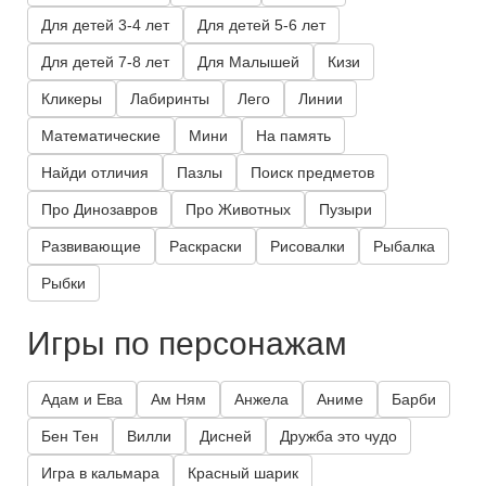
Для детей 3-4 лет
Для детей 5-6 лет
Для детей 7-8 лет
Для Малышей
Кизи
Кликеры
Лабиринты
Лего
Линии
Математические
Мини
На память
Найди отличия
Пазлы
Поиск предметов
Про Динозавров
Про Животных
Пузыри
Развивающие
Раскраски
Рисовалки
Рыбалка
Рыбки
Игры по персонажам
Адам и Ева
Ам Ням
Анжела
Аниме
Барби
Бен Тен
Вилли
Дисней
Дружба это чудо
Игра в кальмара
Красный шарик