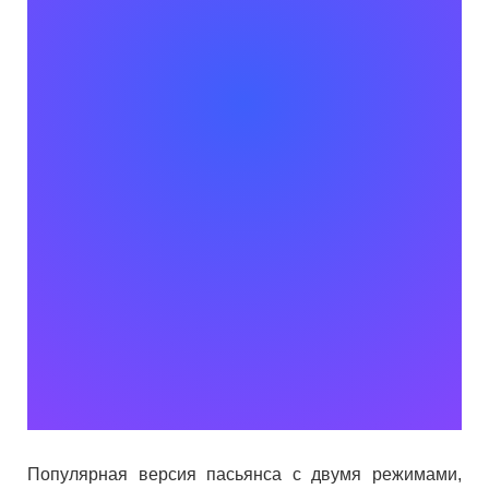
Популярная версия пасьянса с двумя режимами,