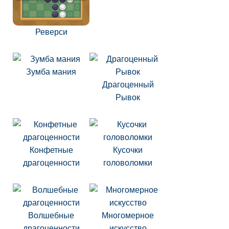
Реверси
Зумба мания
Драгоценный
Рывок
Конфетные
Кусочки
драгоценности
головоломки
Волшебные
Многомерное
драгоценности
искусство