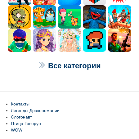
Все категории
Контакты
Легенды Дракономании
Слогонавт
Птица Говорун
WOW