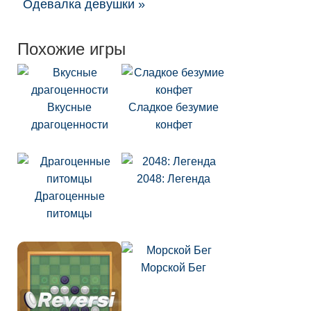
Одевалка девушки »
Похожие игры
Вкусные
Сладкое безумие
драгоценности
конфет
2048: Легенда
Драгоценные
питомцы
Морской Бег