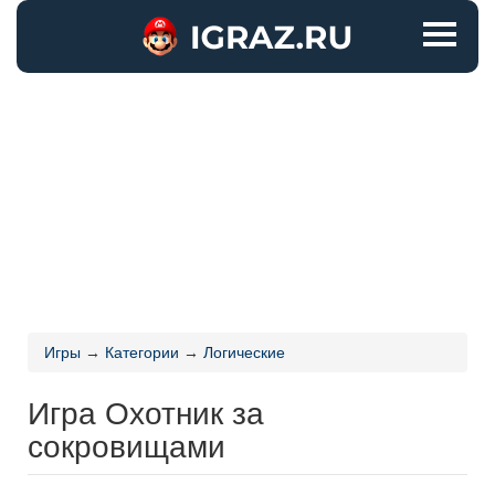
Игры
→
Категории
→
Логические
Игра Охотник за
сокровищами