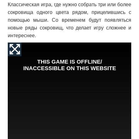
Классическая игра, где нужно собрать три или более
сокровища одного цвета рядом, прицелившись с
помощью мыши. Со временем будут появляться
новые ряды сокровищ, что делает игру сложнее и
интереснее.