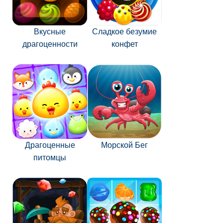
Вкусные
Сладкое безумие
драгоценности
конфет
Драгоценные
Морской Бег
питомцы