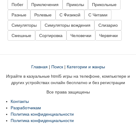
Побег
Приключения
Приколы
Прикольные
Разные
Ролевые
С Физикой
С Читами
Симуляторы
Симуляторы вождения
Слизарио
Смешные
Сортировка
Человечки
Червячки
Главная
|
Поиск
|
Категории и жанры
Играйте в казуальные html5 игры на телефоне, компьютере и
других устройствах онлайн бесплатно и без регистрации
Все права защищены
Контакты
Разработчикам
Политика конфиденциальности
Политика конфиденциальности