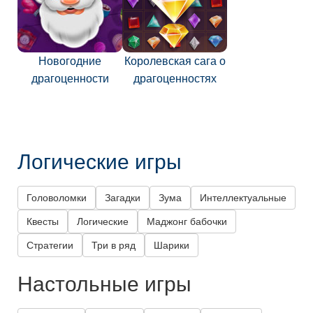
Новогодние
Королевская сага о
драгоценности
драгоценностях
Логические игры
Головоломки
Загадки
Зума
Интеллектуальные
Квесты
Логические
Маджонг бабочки
Стратегии
Три в ряд
Шарики
Настольные игры