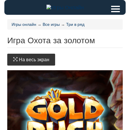
Игры онлайн
→
Все игры
→
Три в ряд
Игра Охота за золотом
На весь экран