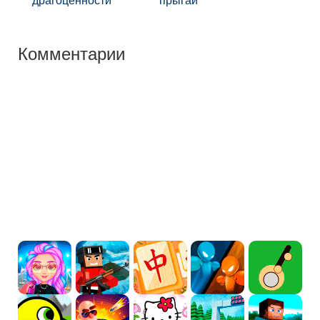
драгоценности
прыгай
Комментарии