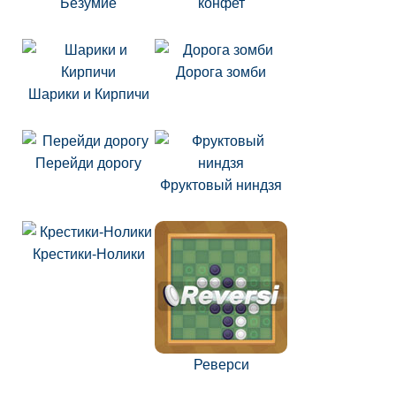
Безумие
конфет
Дорога зомби
Шарики и Кирпичи
Перейди дорогу
Фруктовый ниндзя
Крестики-Нолики
Реверси