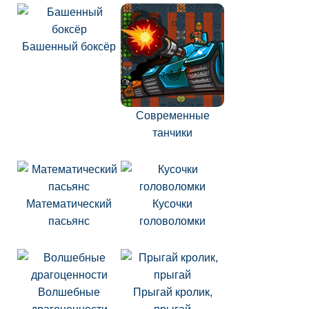
Башенный боксёр
Современные
танчики
Математический
Кусочки
пасьянс
головоломки
Волшебные
Прыгай кролик,