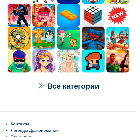
Все категории
Контакты
Легенды Дракономании
Слогонавт