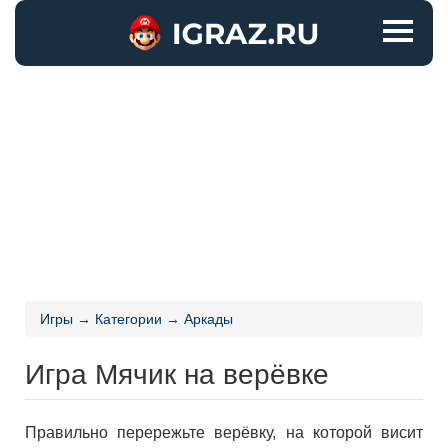
Игры
→
Категории
→
Аркады
Игра Мячик на верёвке
Правильно перережьте верёвку, на которой висит