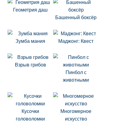
Геометрия даш
Башенный боксёр
Зумба мания
Маджонг: Квест
Взрыв грибов
Пинбол с
животными
Кусочки
Многомерное
головоломки
искусство