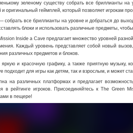
енькому зеленому существу собрать все бриллианты на 
 и оригинальный геймплей, который позволяет игрокам про
— собрать все бриллианты на уровне и добраться до выхо
сставлять блоки и использовать различные предметы, чтоб
Mission Inside a Cave предлагает множество уровней разно
мения. Каждый уровень представляет собой новый вызов,
ния различных предметов и блоков.
 яркую и красочную графику, а также приятную музыку, к
ve подходит для игры как детям, так и взрослым, и может с
пна на различных платформах и предлагает возможность
я в рейтинге игроков. Присоединяйтесь к The Green Mi
ами в пещере!