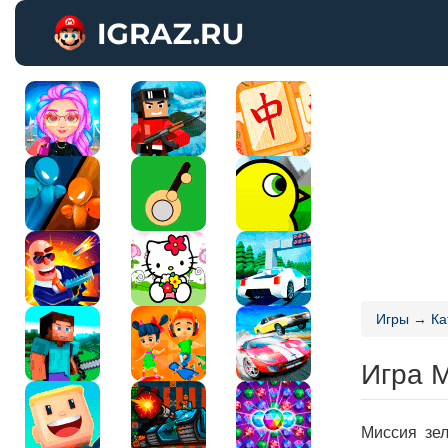
Игры
→
Ка
Игра 
Миссия зел