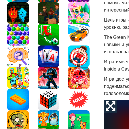
помочь мал
интересный
Цель игры 
уровню, ра
The Green 
навыки и у
использова
Игра имеет
Inside a Ca
Игра досту
подниматьс
головоломк