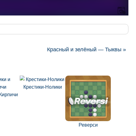
Красный и зелёный — Тыквы »
Крестики-Нолики
Кирпичи
Реверси