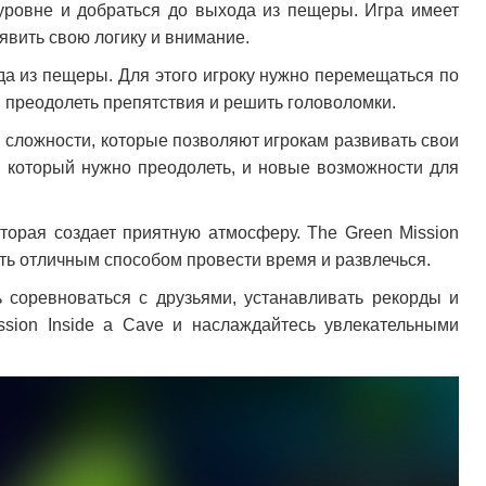
уровне и добраться до выхода из пещеры. Игра имеет
явить свою логику и внимание.
да из пещеры. Для этого игроку нужно перемещаться по
ы преодолеть препятствия и решить головоломки.
й сложности, которые позволяют игрокам развивать свои
 который нужно преодолеть, и новые возможности для
оторая создает приятную атмосферу. The Green Mission
тать отличным способом провести время и развлечься.
 соревноваться с друзьями, устанавливать рекорды и
ssion Inside a Cave и наслаждайтесь увлекательными