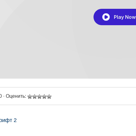
0 · Оценить:
рифт 2