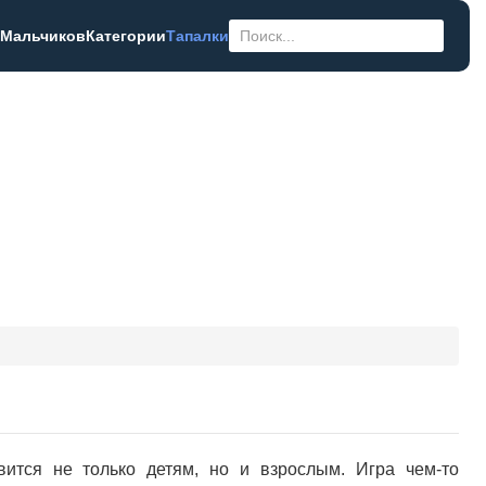
 Мальчиков
Категории
Тапалки
ится не только детям, но и взрослым. Игра чем-то