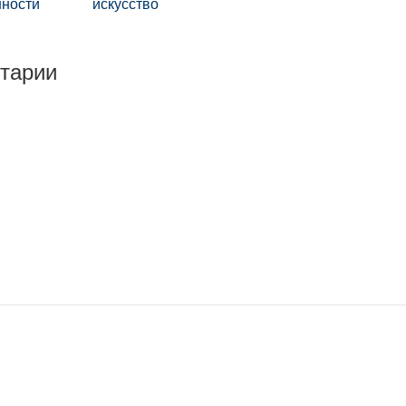
нности
искусство
тарии