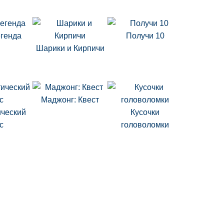
егенда
Получи 10
Шарики и Кирпичи
Маджонг: Квест
ческий
Кусочки
с
головоломки