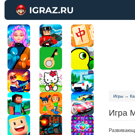
Игры
→
Ка
Игра 
Развивающ