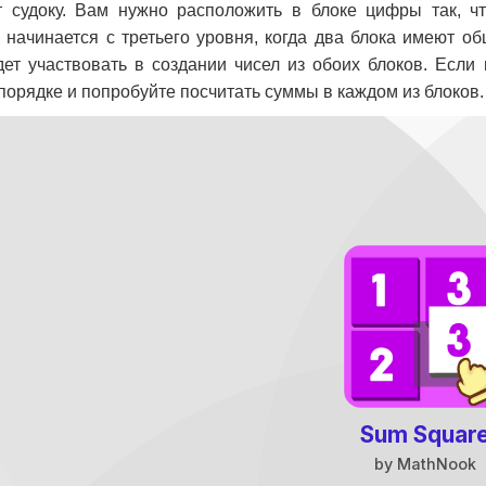
т судоку. Вам нужно расположить в блоке цифры так, ч
 начинается с третьего уровня, когда два блока имеют об
дет участвовать в создании чисел из обоих блоков. Если
порядке и попробуйте посчитать суммы в каждом из блоков.