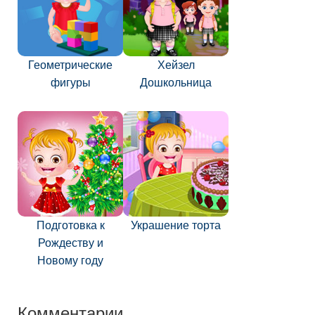
Геометрические
Хейзел
фигуры
Дошкольница
Подготовка к
Украшение торта
Рождеству и
Новому году
Комментарии