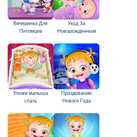
Вечеринка Для
Уход За
Питомцев
Новорожденным
Уложи малыша
Праздование
спать
Нового Года