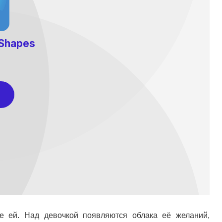
е ей. Над девочкой появляются облака её желаний,