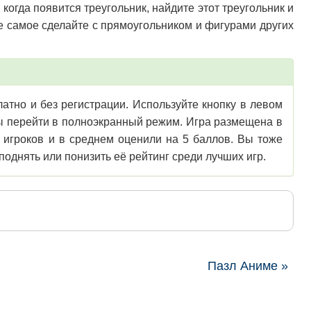
когда появится треугольник, найдите этот треугольник и
же самое сделайте с прямоугольником и фигурами других
атно и без регистрации. Используйте кнопку в левом
обы перейти в полноэкранный режим. Игра размещена в
 игроков и в среднем оценили на 5 баллов. Вы тоже
однять или понизить её рейтинг среди лучших игр.
Пазл Аниме »