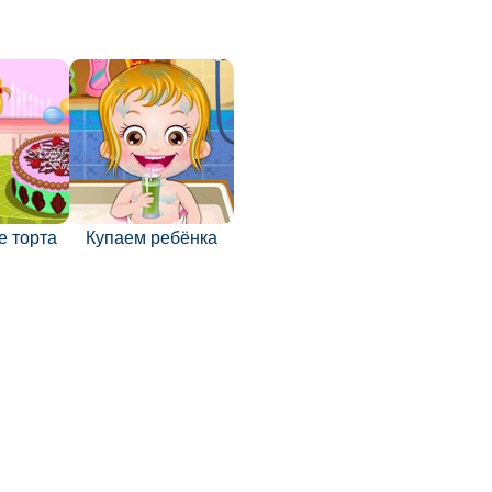
е торта
Купаем ребёнка