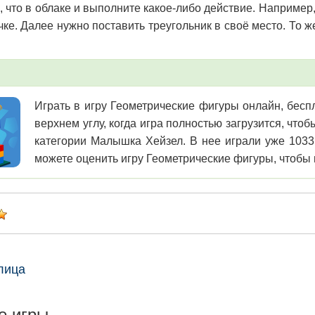
 что в облаке и выполните какое-либо действие. Например, 
чке. Далее нужно поставить треугольник в своё место. То 
Играть в игру Геометрические фигуры онлайн, беспл
верхнем углу, когда игра полностью загрузится, чт
категории Малышка Хейзел. В нее играли уже 1033
можете оценить игру Геометрические фигуры, чтобы п
лица
е игры