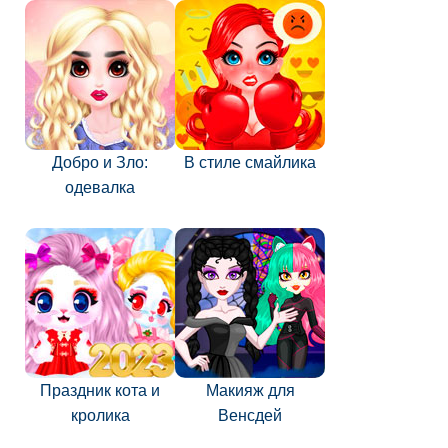
Добро и Зло:
В стиле смайлика
одевалка
Праздник кота и
Макияж для
кролика
Венсдей