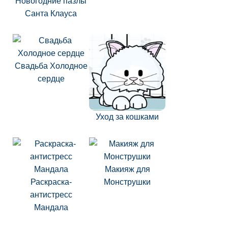
Новогодние пазлы
Санта Клауса
Свадьба Холодное
сердце
Уход за кошками
Макияж для
Раскраска-
Монструшки
антистресс
Мандала