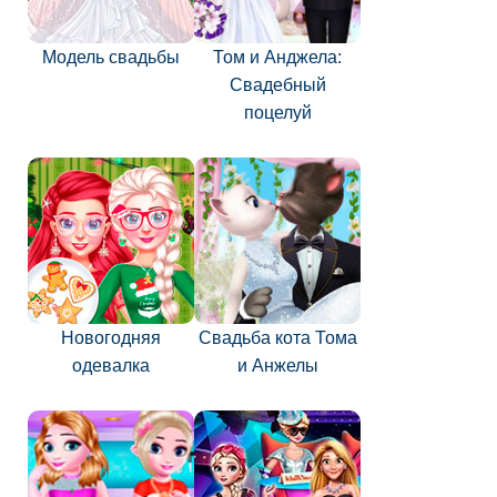
Модель свадьбы
Том и Анджела:
Свадебный
поцелуй
Новогодняя
Свадьба кота Тома
одевалка
и Анжелы