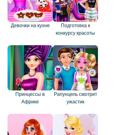
Девочки на кухне
Подготовка к
конкурсу красоты
Принцессы в
Рапунцель смотрит
Африке
ужастик