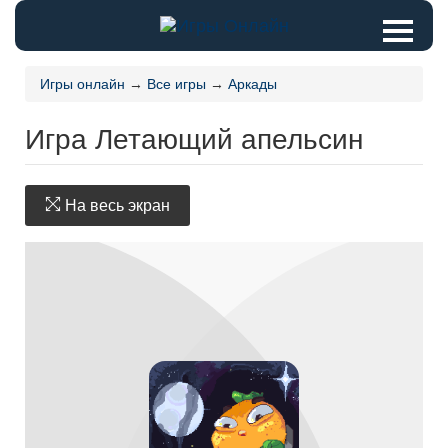
Игры онлайн
→
Все игры
→
Аркады
Игра Летающий апельсин
На весь экран