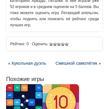
категориях Аркады, Леталки. В нее играли уже
52 игроков и в среднем оценили на 5 баллов. Вы
тоже можете оценить игру Летающий апельсин,
чтобы поднять или понизить её рейтинг среди
лучших игр.
Рейтинг: 0 · Оценить:
« Кукольная дуэль
Смешной самолётик »
Похожие игры