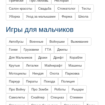
Прически
Про Любовь
Ресторан
Салон красоты
Свадьба
Стоматолог
Тесты
Уборка
Уход за малышами
Ферма
Школа
Игры для мальчиков
Автобусы
Военные
Войнушки
Выживание
Гонки
Грузовики
ГТА
Джипы
Для Мальчиков
Драки
Дрифт
Корабли
Крутые
Леталки
Майнкрафт
Машины
Мотоциклы
Ниндзя
Охота
Парковка
Паркур
Пираты
Поезда
Полиция
Про Войну
Про Зомби
Роботы
Рыцари
Самолеты
Снайпер
Спецназ
Стикмен