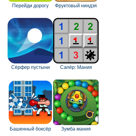
Перейди дорогу
Фруктовый ниндзя
Сёрфер пустыни
Сапёр: Мания
Башенный боксёр
Зумба мания