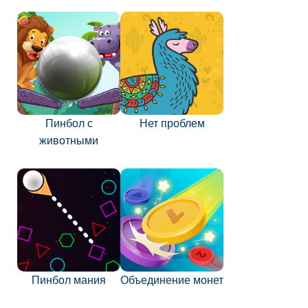
Пинбол с
Нет проблем
животными
Пинбол мания
Объединение монет