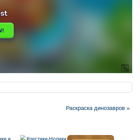
Раскраска динозавров »