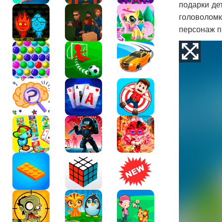
подарки де
головоломк
персонаж п