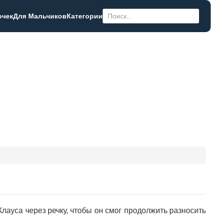
очек
Для Мальчиков
Категории
лауса через речку, чтобы он смог продолжить разносить