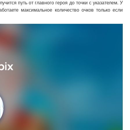
чится путь от главного героя до точки с указателем. У
аботаете максимальное количество очков только если