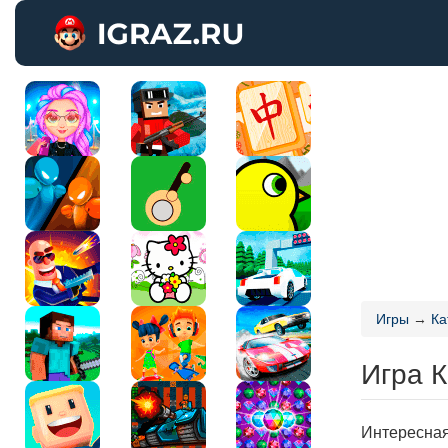
Игры
→
Ка
Игра 
Интересная