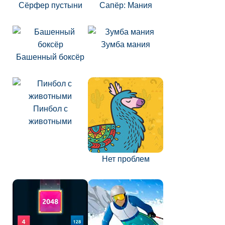
Сёрфер пустыни
Сапёр: Мания
Зумба мания
Башенный боксёр
Пинбол с
животными
Нет проблем