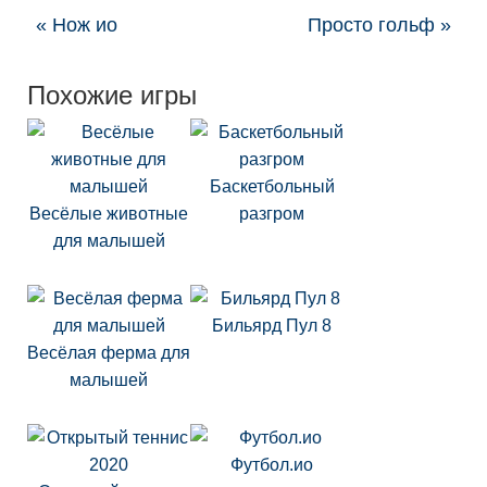
« Нож ио
Просто гольф »
Похожие игры
Баскетбольный
Весёлые животные
разгром
для малышей
Бильярд Пул 8
Весёлая ферма для
малышей
Футбол.ио