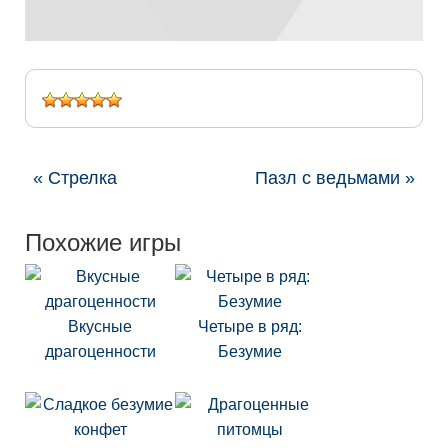
« Стрелка
Пазл с ведьмами »
Похожие игры
Вкусные
Четыре в ряд:
драгоценности
Безумие