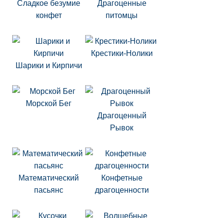
Сладкое безумие
Драгоценные
конфет
питомцы
Крестики-Нолики
Шарики и Кирпичи
Морской Бег
Драгоценный
Рывок
Математический
Конфетные
пасьянс
драгоценности