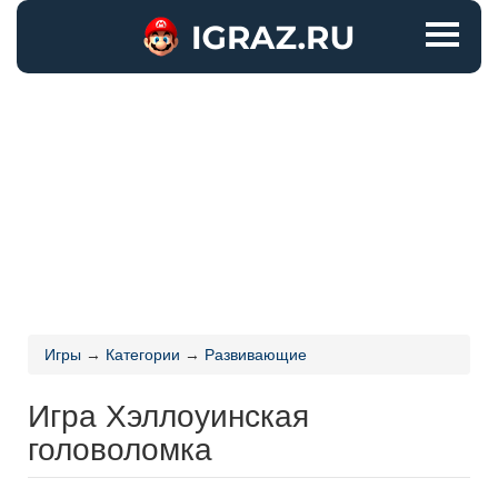
Игры
→
Категории
→
Развивающие
Игра Хэллоуинская
головоломка