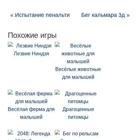
« Испытание пенальти
Бег кальмара 3д »
Похожие игры
Лезвие Ниндзя
Весёлые животные
для малышей
Весёлая ферма для
Драгоценные
малышей
питомцы