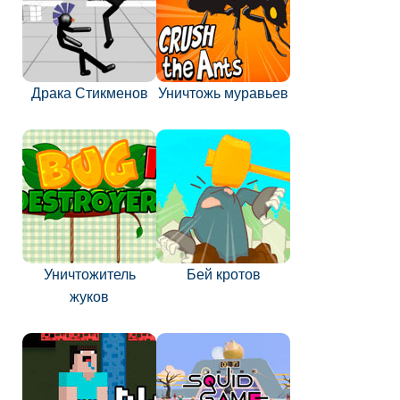
Драка Стикменов
Уничтожь муравьев
Уничтожитель
Бей кротов
жуков