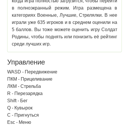
когда игра полностью загрузится, чтобы перейти
в полноэкранный режим. Игра размещена в
категориях Военные, Лучшие, Стрелялки. В нее
играли уже 635 игроков и в среднем оценили на
5 баллов. Вы тоже можете оценить игру Солдат
Родины, чтобы поднять или понизить её рейтинг
среди лучших игр.
Управление
WASD - Передвижение
ПКМ - Прицеливание
ЛКМ - Стрельба
R - Перезарядка
Shift - Бег
Q - Кувырок
C - Пригнуться
Esc - Меню