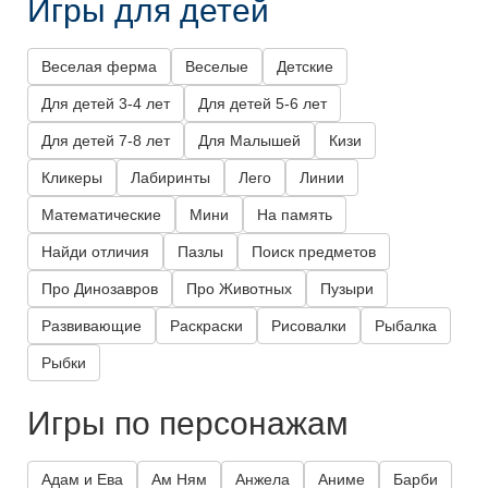
Игры для детей
Веселая ферма
Веселые
Детские
Для детей 3-4 лет
Для детей 5-6 лет
Для детей 7-8 лет
Для Малышей
Кизи
Кликеры
Лабиринты
Лего
Линии
Математические
Мини
На память
Найди отличия
Пазлы
Поиск предметов
Про Динозавров
Про Животных
Пузыри
Развивающие
Раскраски
Рисовалки
Рыбалка
Рыбки
Игры по персонажам
Адам и Ева
Ам Ням
Анжела
Аниме
Барби