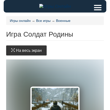
Игры онлайн
→
Все игры
→
Военные
Игра Солдат Родины
На весь экран