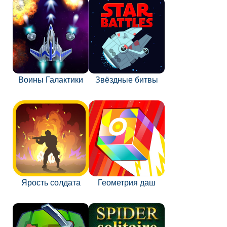
Воины Галактики
Звёздные битвы
Ярость солдата
Геометрия даш