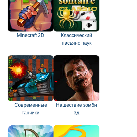
Minecraft 2D
Классический
пасьянс паук
Современные
Нашествие зомби
танчики
3д