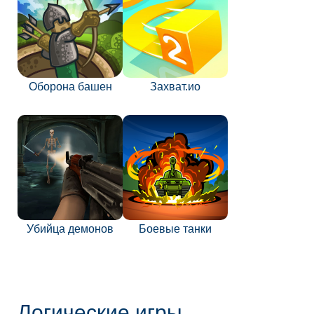
Оборона башен
Захват.ио
Убийца демонов
Боевые танки
Логические игры