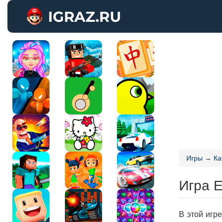
Игры
→
Ка
Игра 
В этой игр