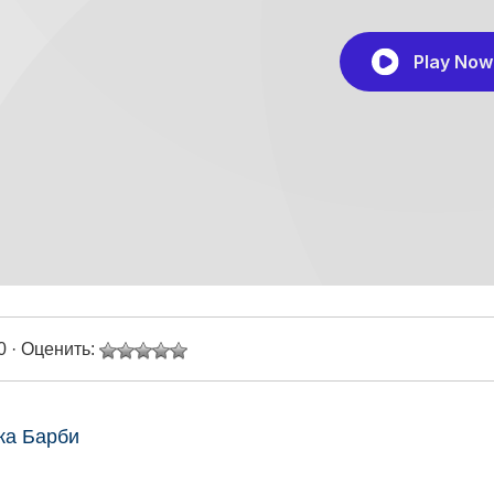
0 · Оценить:
ка Барби