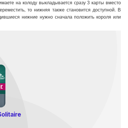
жимаете на колоду выкладывается сразу 3 карты вместо
ереместить, то нижняя также становится доступной. В
одившиеся нижние нужно сначала положить короля или