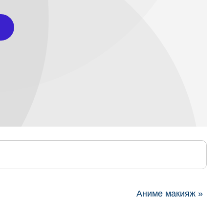
Аниме макияж »