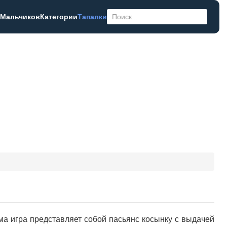
 Мальчиков
Категории
Тапалки
ама игра представляет собой пасьянс косынку с выдачей