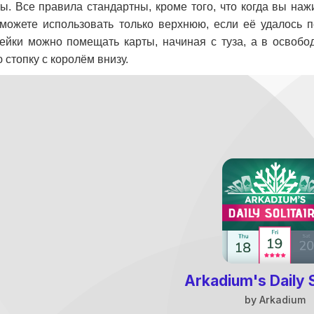
ты. Все правила стандартны, кроме того, что когда вы на
можете использовать только верхнюю, если её удалось п
ейки можно помещать карты, начиная с туза, а в освоб
 стопку с королём внизу.