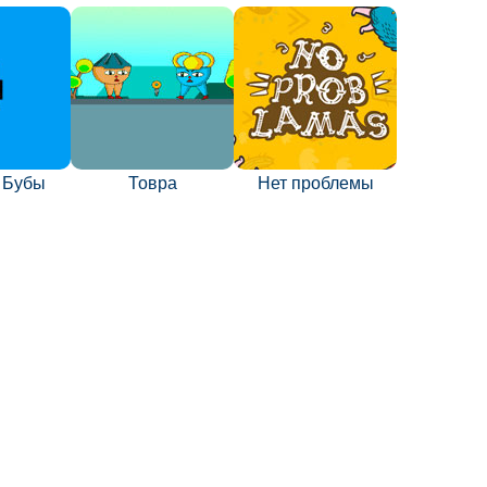
 Бубы
Товра
Нет проблемы