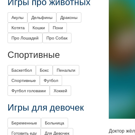
Игры про животных
Акулы
Дельфины
Драконы
Котята
Кошки
Пони
Про Лошадей
Про Собак
Спортивные
Баскетбол
Бокс
Пенальти
Спортивные
Футбол
Футбол головами
Хоккей
Игры для девочек
Беременные
Больница
Доктор жёл
Готовить еду
Для Девочек