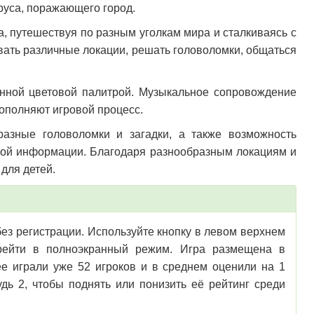
ируса, поражающего город.
а, путешествуя по разным уголкам мира и сталкиваясь с
вать различные локации, решать головоломки, общаться
енной цветовой палитрой. Музыкальное сопровождение
ополняют игровой процесс.
бразные головоломки и загадки, а также возможность
ной информации. Благодаря разнообразным локациям и
 для детей.
 без регистрации. Используйте кнопку в левом верхнем
перейти в полноэкранный режим. Игра размещена в
е играли уже 52 игроков и в среднем оценили на 1
дь 2, чтобы поднять или понизить её рейтинг среди