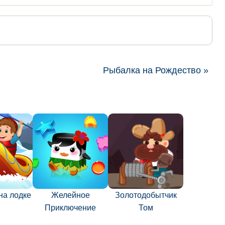
Рыбалка на Рождество »
на лодке
Желейное
Золотодобытчик
Приключение
Том