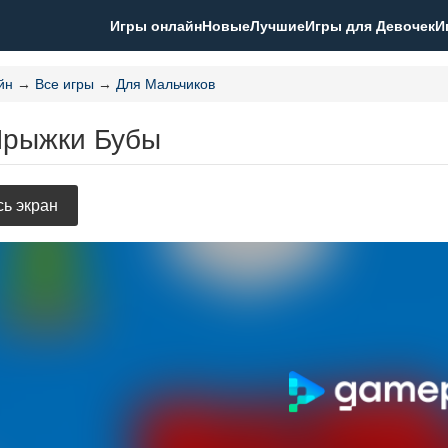
Игры онлайн
Новые
Лучшие
Игры для Девочек
И
йн
→
Все игры
→
Для Мальчиков
Прыжки Бубы
ь экран