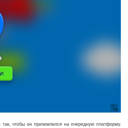
 так, чтобы он приземлился на очередную платформу.