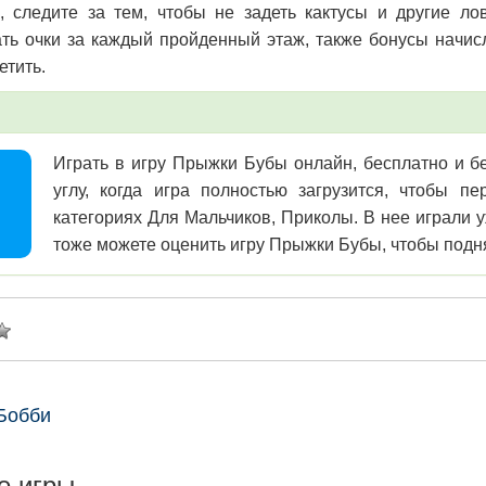
, следите за тем, чтобы не задеть кактусы и другие ло
ть очки за каждый пройденный этаж, также бонусы начис
етить.
Играть в игру Прыжки Бубы онлайн, бесплатно и бе
углу, когда игра полностью загрузится, чтобы 
категориях Для Мальчиков, Приколы. В нее играли у
тоже можете оценить игру Прыжки Бубы, чтобы подня
Бобби
е игры