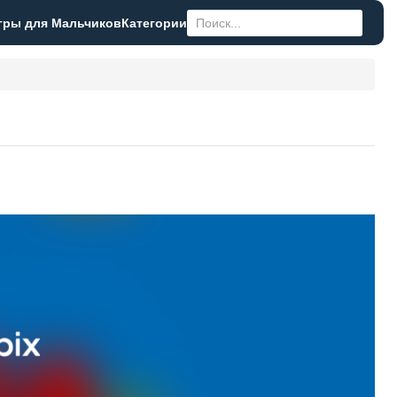
гры для Мальчиков
Категории