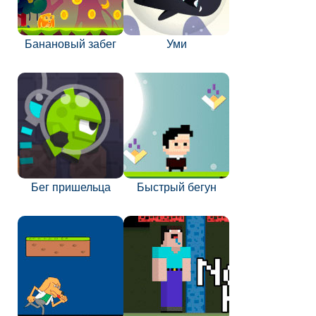
Банановый забег
Уми
Бег пришельца
Быстрый бегун