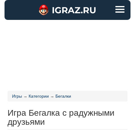
Игры
→
Категории
→
Бегалки
Игра Бегалка с радужными
друзьями