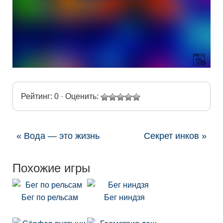
Рейтинг: 0 · Оценить:
« Вода — это жизнь
Секрет инков »
Похожие игры
Бег по рельсам
Бег ниндзя