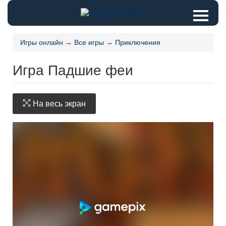
Игры онлайн
→
Все игры
→
Приключения
Игра Падшие феи
На весь экран