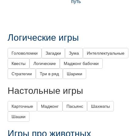
путь
Логические игры
Головоломки
Загадки
Зума
Интеллектуальные
Квесты
Логические
Маджонг бабочки
Стратегии
Три в ряд
Шарики
Настольные игры
Карточные
Маджонг
Пасьянс
Шахматы
Шашки
Игры про животных