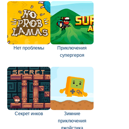
Нет проблемы
Приключения
супергероя
Секрет инков
Зимние
приключения
джойстика