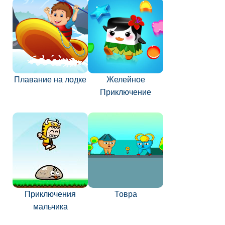
Плавание на лодке
Желейное
Приключение
Приключения
Товра
мальчика