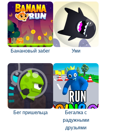
Банановый забег
Уми
Бег пришельца
Бегалка с
радужными
друзьями