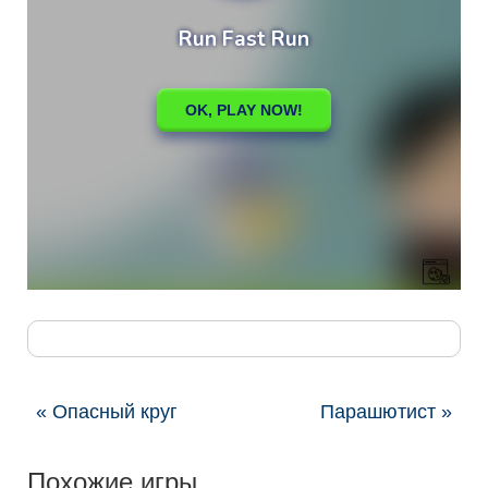
« Опасный круг
Парашютист »
Похожие игры