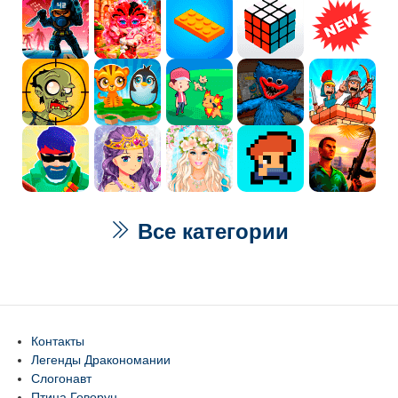
Все категории
Контакты
Легенды Дракономании
Слогонавт
Птица Говорун