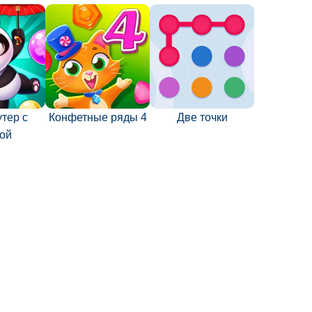
тер с
Конфетные ряды 4
Две точки
ой