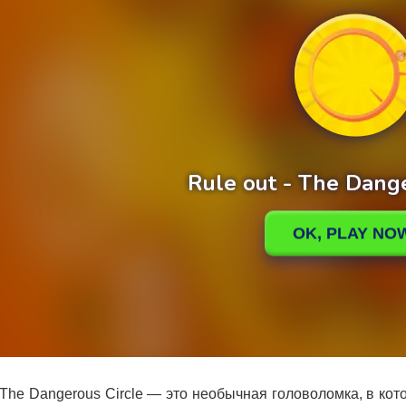
 The Dangerous Circle — это необычная головоломка, в ко