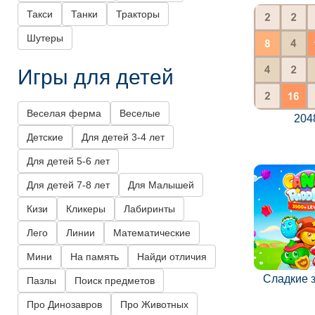
Такси
Танки
Тракторы
Шутеры
Игры для детей
Веселая ферма
Веселые
204
Детские
Для детей 3-4 лет
Для детей 5-6 лет
Для детей 7-8 лет
Для Малышей
Кизи
Кликеры
Лабиринты
Лего
Линии
Математические
Мини
На память
Найди отличия
Сладкие 
Пазлы
Поиск предметов
Про Динозавров
Про Животных