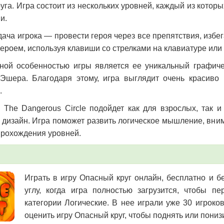
руга. Игра состоит из нескольких уровней, каждый из котор
и.
дача игрока — провести героя через все препятствия, изб
героем, используя клавиши со стрелками на клавиатуре или
ной особенностью игры является ее уникальный графиче
 Эшера. Благодаря этому, игра выглядит очень красиво
.
 The Dangerous Circle подойдет как для взрослых, так 
дизайн. Игра поможет развить логическое мышление, вним
прохождения уровней.
Играть в игру Опасный круг онлайн, бесплатно и б
углу, когда игра полностью загрузится, чтобы 
категории Логические. В нее играли уже 30 игроко
оценить игру Опасный круг, чтобы поднять или пониз