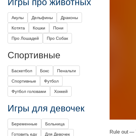
Игры про животных
Акулы
Дельфины
Драконы
Котята
Кошки
Пони
Про Лошадей
Про Собак
Спортивные
Баскетбол
Бокс
Пенальти
Спортивные
Футбол
Футбол головами
Хоккей
Игры для девочек
Беременные
Больница
Rule out —
Готовить еду
Для Девочек