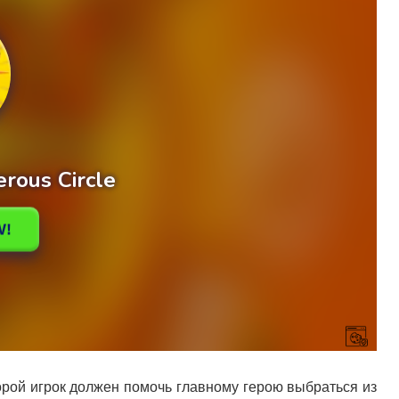
торой игрок должен помочь главному герою выбраться из