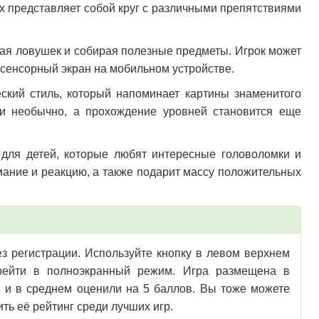
ых представляет собой круг с различными препятствиями
егая ловушек и собирая полезные предметы. Игрок может
 сенсорный экран на мобильном устройстве.
ский стиль, который напоминает картины знаменитого
 и необычно, а прохождение уровней становится еще
и для детей, которые любят интересные головоломки и
ание и реакцию, а также подарит массу положительных
ез регистрации. Используйте кнопку в левом верхнем
перейти в полноэкранный режим. Игра размещена в
в и в среднем оценили на 5 баллов. Вы тоже можете
ить её рейтинг среди лучших игр.