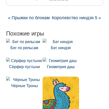
« Прыжки по блокам
Королевство ниндзя 5 »
Похожие игры
Бег по рельсам
Бег ниндзя
Сёрфер пустыни
Геометрия даш
Чёрные Троны