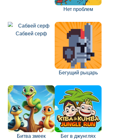
Нет проблем
Сабвей серф
Бегущий рыцарь
Битва змеек
Бег в джунглях