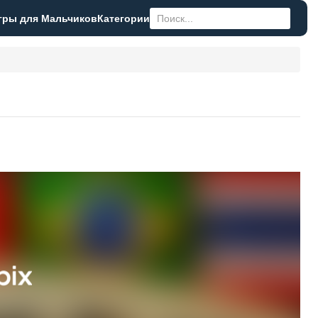
гры для Мальчиков
Категории