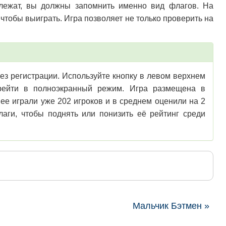
длежат, вы должны запомнить именно вид флагов. На
тобы выиграть. Игра позволяет не только проверить на
ез регистрации. Используйте кнопку в левом верхнем
перейти в полноэкранный режим. Игра размещена в
ее играли уже 202 игроков и в среднем оценили на 2
аги, чтобы поднять или понизить её рейтинг среди
Мальчик Бэтмен »