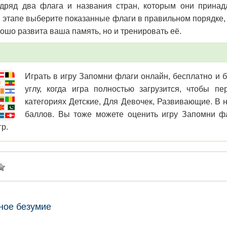
одряд два флага и названия стран, которым они прина
этапе выберите показанные флаги в правильном порядке, ч
рошо развита ваша память, но и тренировать её.
Играть в игру Запомни флаги онлайн, бесплатно и б
углу, когда игра полностью загрузится, чтобы 
категориях Детские, Для Девочек, Развивающие. В н
баллов. Вы тоже можете оценить игру Запомни фл
гр.
ное безумие