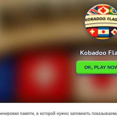
ренировки памяти, в которой нужно запомнить показываем