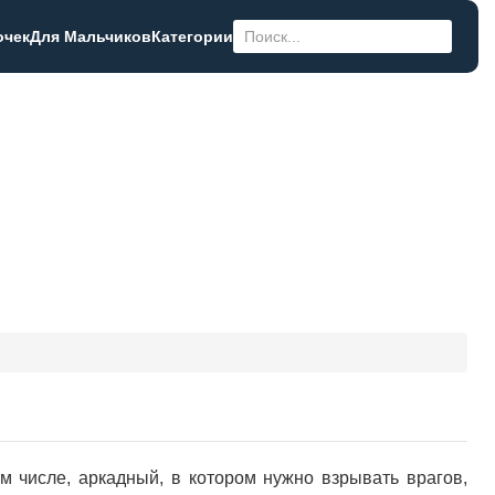
очек
Для Мальчиков
Категории
м числе, аркадный, в котором нужно взрывать врагов,