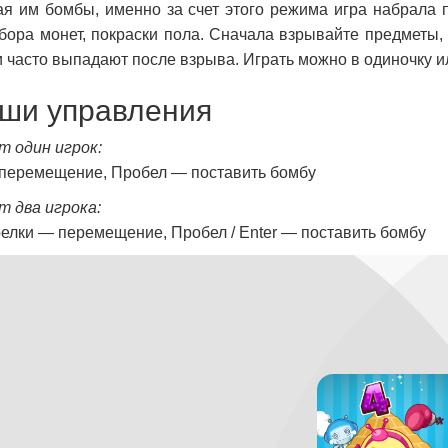
я им бомбы, именно за счет этого режима игра набрала п
сбора монет, покраски пола. Сначала взрывайте предметы,
и часто выпадают после взрыва. Играть можно в одиночку ил
ши управления
т один игрок:
перемещение, Пробел — поставить бомбу
т два игрока:
елки — перемещение, Пробел / Enter — поставить бомбу