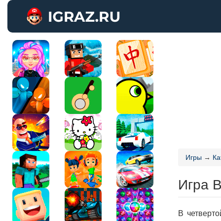
Игры
→
Ка
Игра В
В четверто