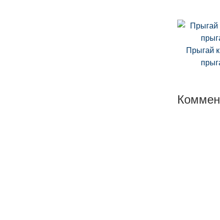
Прыгай к
прыг
Коммен