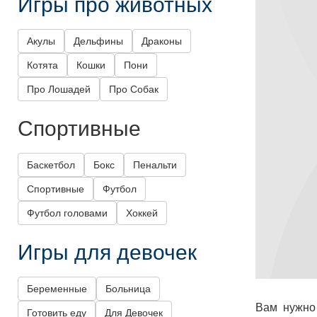
Игры про животных
Акулы
Дельфины
Драконы
Котята
Кошки
Пони
Про Лошадей
Про Собак
Спортивные
Баскетбол
Бокс
Пенальти
Спортивные
Футбол
Футбол головами
Хоккей
Игры для девочек
Беременные
Больница
Вам нужно 
Готовить еду
Для Девочек