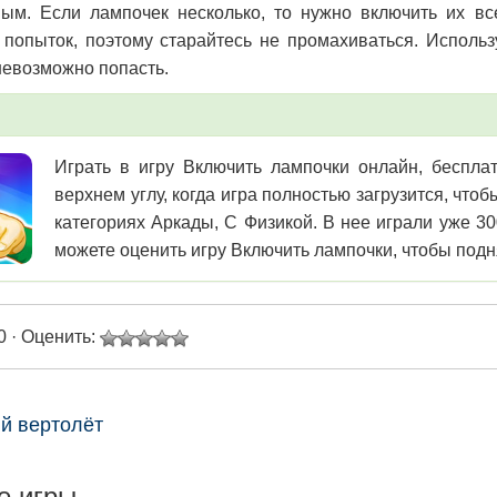
ым. Если лампочек несколько, то нужно включить их все
 попыток, поэтому старайтесь не промахиваться. Использу
евозможно попасть.
Играть в игру Включить лампочки онлайн, бесплат
верхнем углу, когда игра полностью загрузится, чт
категориях Аркады, С Физикой. В нее играли уже 30
можете оценить игру Включить лампочки, чтобы подня
0 · Оценить:
й вертолёт
е игры