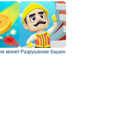
ие монет
Разрушение башен