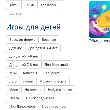
Такси
Танки
Тракторы
Шутеры
Игры для детей
Веселая ферма
Веселые
Объединен
Детские
Для детей 3-4 лет
Для детей 5-6 лет
Для детей 7-8 лет
Для Малышей
Кизи
Кликеры
Лабиринты
Лего
Линии
Математические
Мини
На память
Найди отличия
Пазлы
Поиск предметов
Про Динозавров
Про Животных