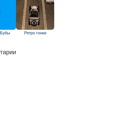
 Бубы
Ретро гонки
тарии