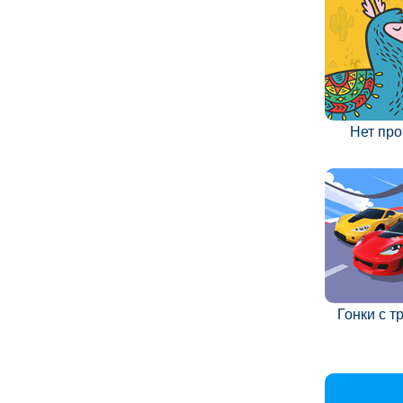
Нет пр
Гонки с 