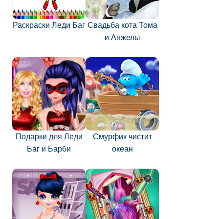
Раскраски Леди Баг
Свадьба кота Тома
и Анжелы
Подарки для Леди
Смурфик чистит
Баг и Барби
океан