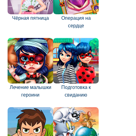
Чёрная пятница
Операция на
сердце
Лечение малышки
Подготовка к
героини
свиданию