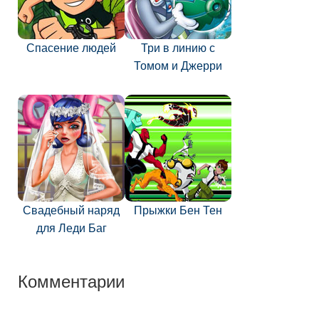
Спасение людей
Три в линию с
Томом и Джерри
Свадебный наряд
Прыжки Бен Тен
для Леди Баг
Комментарии