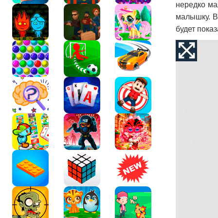
нередко ма
малышку. В
будет показ