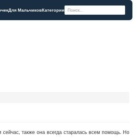
очек
Для Мальчиков
Категории
 сейчас, также она всегда старалась всем помощь. Но