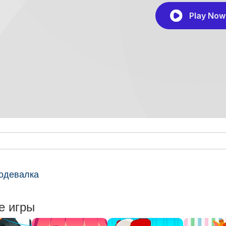
одевалка
е игры