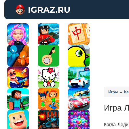
Игры
→
Ка
Игра 
Когда Леди