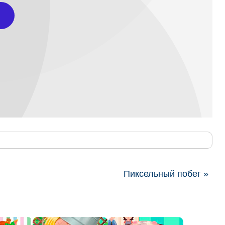
Пиксельный побег »