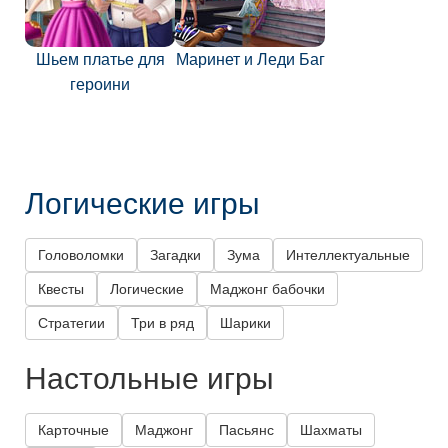
Шьем платье для
Маринет и Леди Баг
героини
Логические игры
Головоломки
Загадки
Зума
Интеллектуальные
Квесты
Логические
Маджонг бабочки
Стратегии
Три в ряд
Шарики
Настольные игры
Карточные
Маджонг
Пасьянс
Шахматы