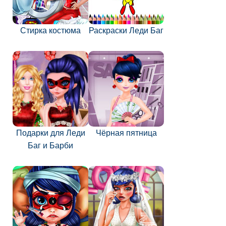
Стирка костюма
Раскраски Леди Баг
Подарки для Леди
Чёрная пятница
Баг и Барби