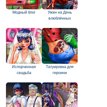
Модный блог
Ужин на День
влюблённых
Испорченная
Татуировка для
свадьба
героини