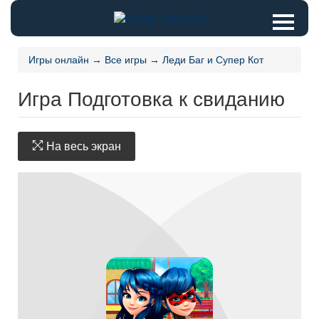
Игры онлайн
→
Все игры
→
Леди Баг и Супер Кот
Игра Подготовка к свиданию
На весь экран