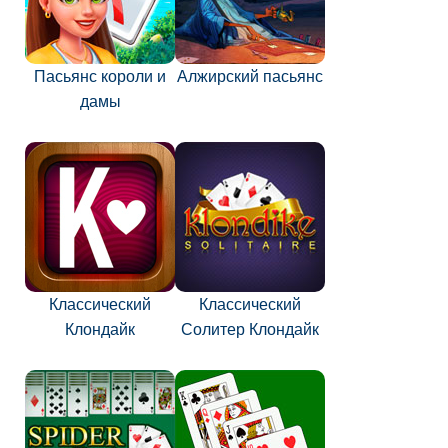
Пасьянс короли и
Алжирский пасьянс
дамы
Классический
Классический
Клондайк
Солитер Клондайк