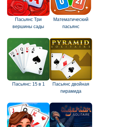
Пасьянс Три
Математический
вершины сады
пасьянс
Пасьянс: 15 в 1
Пасьянс двойная
пирамида