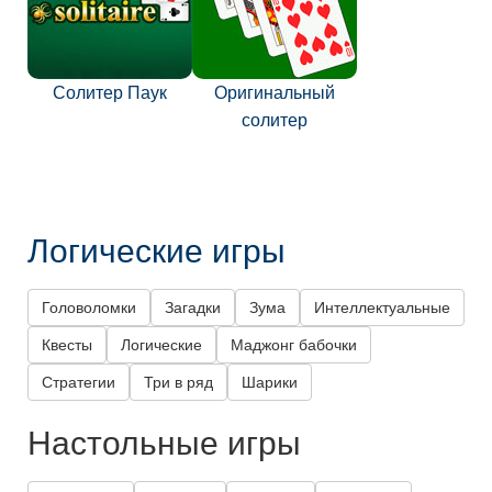
Солитер Паук
Оригинальный
солитер
Логические игры
Головоломки
Загадки
Зума
Интеллектуальные
Квесты
Логические
Маджонг бабочки
Стратегии
Три в ряд
Шарики
Настольные игры