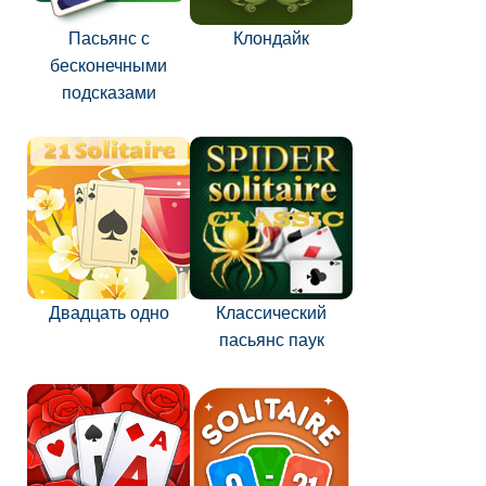
Пасьянс с
Клондайк
бесконечными
подсказами
Двадцать одно
Классический
пасьянс паук