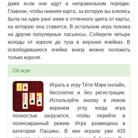
даже если они идут в неправильном порядке.
Главное, чтобы нижняя карта, за которую вы взялись
была на один ранг ниже и отличного цвета от карты,
на которую она ставится. В остальном игра похожа
на другие популярные пасьянсы. Соберите четыре
колоды от короля до туза в верхних ячейках. В
освободившиеся ячейки внизу можно положить
только короля.
Об игре
Играть в игру Тётя Мэри онлайн,
бесплатно и без регистрации.
Используйте кнопку в левом
верхнем углу, когда игра
полностью загрузится, чтобы перейти в
полноэкранный режим. Игра размещена в
категории Пасьянс. В нее играли уже 433