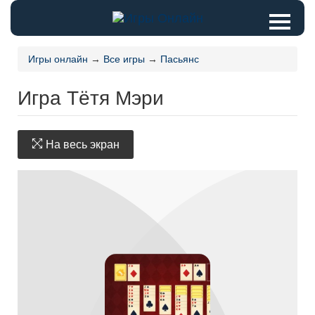
Игры онлайн
→
Все игры
→
Пасьянс
Игра Тётя Мэри
На весь экран