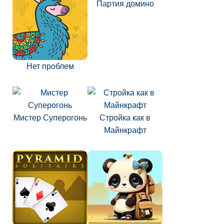
Партия домино
Нет проблем
Мистер Суперогонь
Стройка как в
Майнкрафт