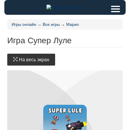
Игры онлайн
→
Все игры
→
Марио
Игра Супер Луле
На весь экран