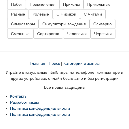
Побег
Приключения
Приколы
Прикольные
Разные
Ролевые
С Физикой
С Читами
Симуляторы
Симуляторы вождения
Слизарио
Смешные
Сортировка
Человечки
Червячки
Главная
|
Поиск
|
Категории и жанры
Играйте в казуальные html5 игры на телефоне, компьютере и
других устройствах онлайн бесплатно и без регистрации
Все права защищены
Контакты
Разработчикам
Политика конфиденциальности
Политика конфиденциальности