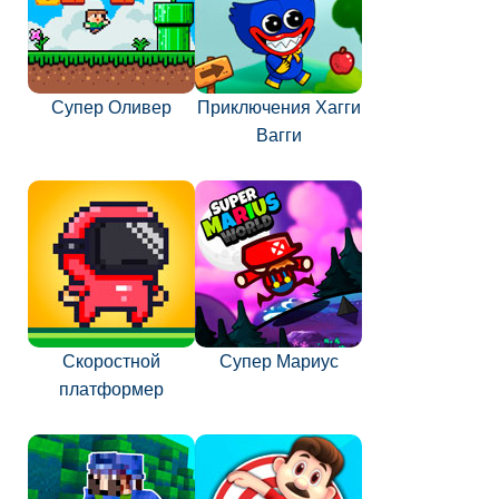
Супер Оливер
Приключения Хагги
Вагги
Скоростной
Супер Мариус
платформер