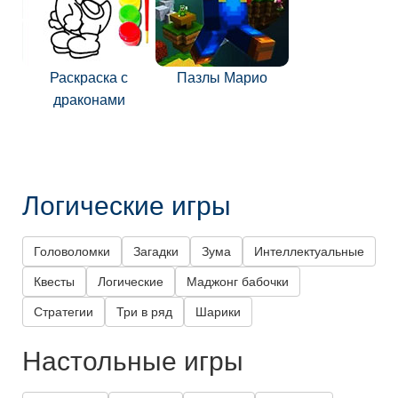
Раскраска с
Пазлы Марио
драконами
Логические игры
Головоломки
Загадки
Зума
Интеллектуальные
Квесты
Логические
Маджонг бабочки
Стратегии
Три в ряд
Шарики
Настольные игры