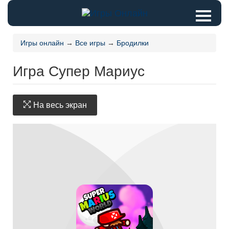
Игры онлайн
→
Все игры
→
Бродилки
Игра Супер Мариус
На весь экран