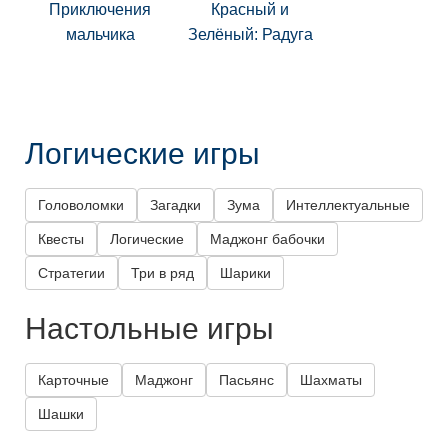
Приключения
Красный и
мальчика
Зелёный: Радуга
Логические игры
Головоломки
Загадки
Зума
Интеллектуальные
Квесты
Логические
Маджонг бабочки
Стратегии
Три в ряд
Шарики
Настольные игры
Карточные
Маджонг
Пасьянс
Шахматы
Шашки