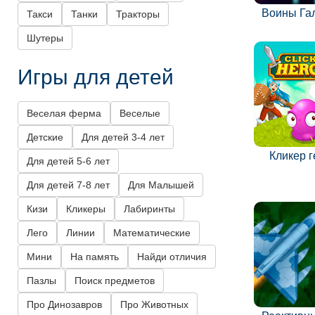
Воины Га
Такси
Танки
Тракторы
Шутеры
Игры для детей
Веселая ферма
Веселые
Детские
Для детей 3-4 лет
Кликер 
Для детей 5-6 лет
Для детей 7-8 лет
Для Малышей
Кизи
Кликеры
Лабиринты
Лего
Линии
Математические
Мини
На память
Найди отличия
Пазлы
Поиск предметов
Про Динозавров
Про Животных