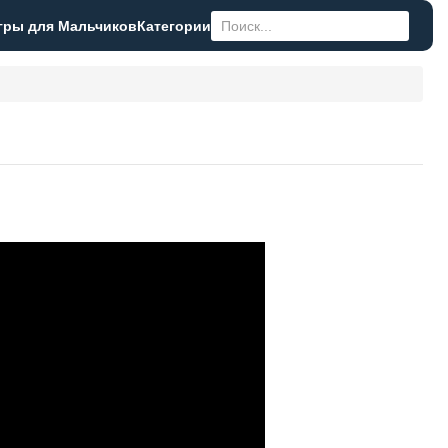
гры для Мальчиков
Категории