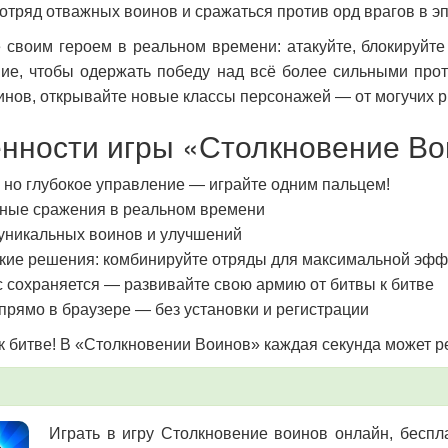
 отряд отважных воинов и сражаться против орд врагов в эп
 своим героем в реальном времени: атакуйте, блокируйте
ие, чтобы одержать победу над всё более сильными прот
инов, открывайте новые классы персонажей — от могучих р
нности игры «Столкновение Во
 но глубокое управление — играйте одним пальцем!
ные сражения в реальном времени
уникальных воинов и улучшений
ские решения: комбинируйте отряды для максимальной эфф
 сохраняется — развивайте свою армию от битвы к битве
прямо в браузере — без установки и регистрации
 к битве! В «Столкновении Воинов» каждая секунда может р
Играть в игру Столкновение воинов онлайн, беспла