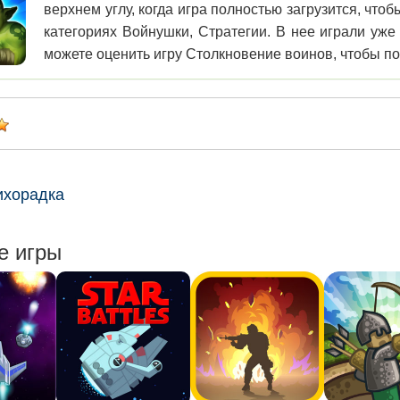
верхнем углу, когда игра полностью загрузится, чт
категориях Войнушки, Стратегии. В нее играли уже
можете оценить игру Столкновение воинов, чтобы под
ихорадка
е игры