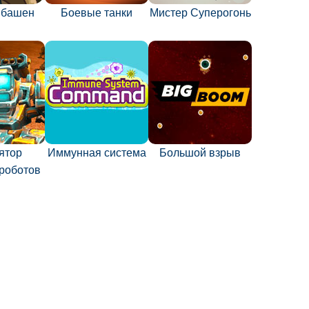
 башен
Боевые танки
Мистер Суперогонь
ятор
Иммунная система
Большой взрыв
роботов