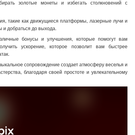
ирать золотые монеты и избегать столкновений с
ия, такие как движущиеся платформы, лазерные лучи и
ы и добраться до выхода.
азличные бонусы и улучшения, которые помогут вам
лучить ускорение, которое позволит вам быстрее
так.
музыкальное сопровождение создает атмосферу веселья и
стерства, благодаря своей простоте и увлекательному