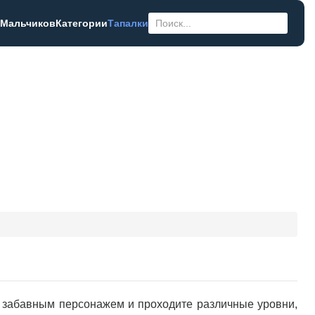
 Мальчиков
Категории
Тапалки
е забавным персонажем и проходите различные уровни,