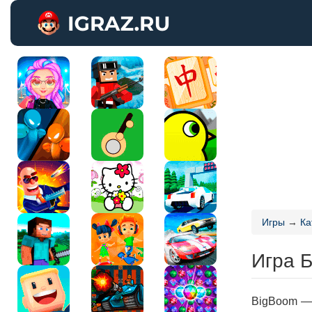
Игры
→
Ка
Игра 
BigBoom — 