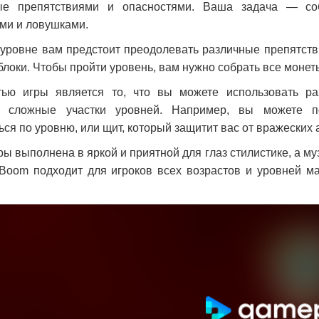
ые препятствиями и опасностями. Ваша задача — соб
ми и ловушками.
уровне вам предстоит преодолевать различные препятств
локи. Чтобы пройти уровень, вам нужно собрать все монет
тью игры является то, что вы можете использовать р
ь сложные участки уровней. Например, вы можете по
ся по уровню, или щит, который защитит вас от вражеских а
ры выполнена в яркой и приятной для глаз стилистике, а 
gBoom подходит для игроков всех возрастов и уровней ма