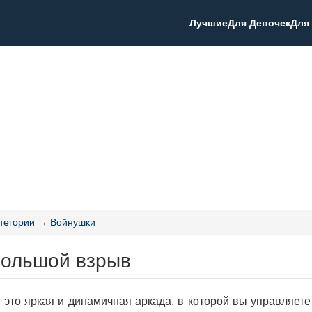
Лучшие
Для Девочек
Для
тегории
→
Войнушки
Большой взрыв
это яркая и динамичная аркада, в которой вы управляет