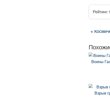
Рейтинг: 
« Космич
Похожи
Воины Га
Взрыв г