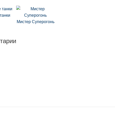
танки
Мистер Суперогонь
тарии