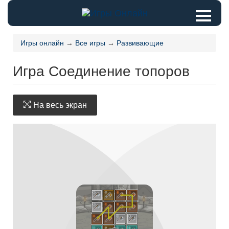
Игры онлайн
→
Все игры
→
Развивающие
Игра Соединение топоров
На весь экран