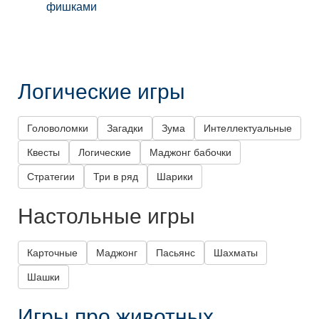
фишками
Логические игры
Головоломки
Загадки
Зума
Интеллектуальные
Квесты
Логические
Маджонг бабочки
Стратегии
Три в ряд
Шарики
Настольные игры
Карточные
Маджонг
Пасьянс
Шахматы
Шашки
Игры про животных