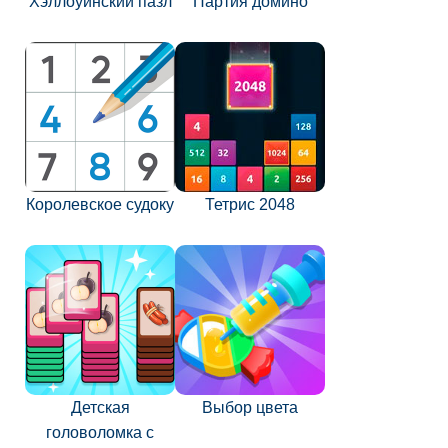
Хэллоуинский пазл
Партия домино
Королевское судоку
Тетрис 2048
Детская
Выбор цвета
головоломка с