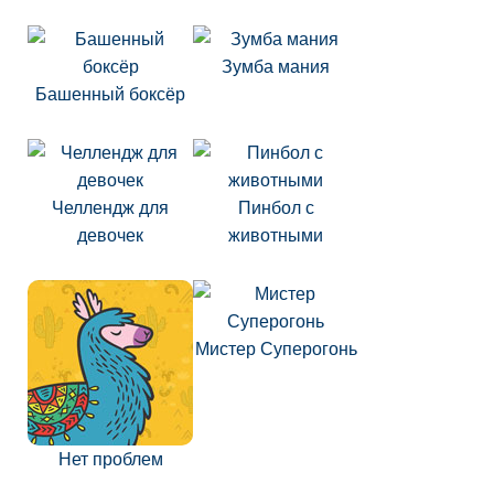
Зумба мания
Башенный боксёр
Челлендж для
Пинбол с
девочек
животными
Мистер Суперогонь
Нет проблем